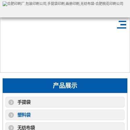
产品展示
手提袋
塑料袋
无纺布袋