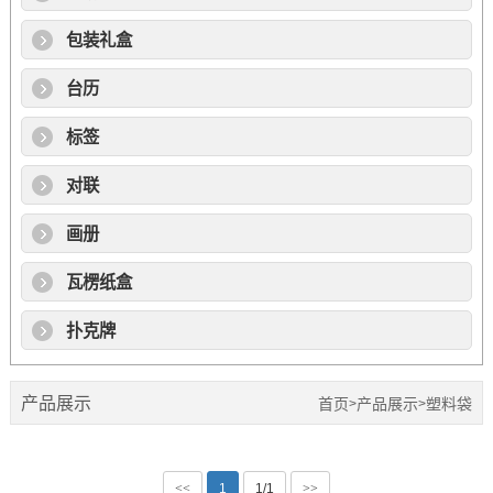
包装礼盒
台历
标签
对联
画册
瓦楞纸盒
扑克牌
产品展示
首页
产品展示
塑料袋
>
>
<<
1
1/1
>>