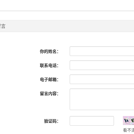
留言
你的姓名：
联系电话：
电子邮箱：
留言内容：
验证码：
看不