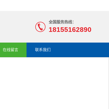
全国服务热线：
18155162890
在线留言
联系我们