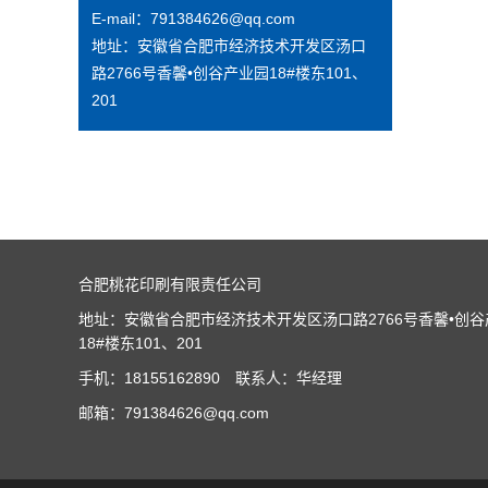
E-mail：791384626@qq.com
地址：安徽省合肥市经济技术开发区汤口
路2766号香馨•创谷产业园18#楼东101、
201
合肥桃花印刷有限责任公司
地址：安徽省合肥市经济技术开发区汤口路2766号香馨•创
18#楼东101、201
手机：18155162890 联系人：华经理
邮箱：791384626@qq.com