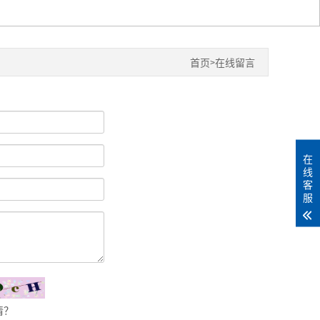
首页
在线留言
>
在
线
客
服
清？