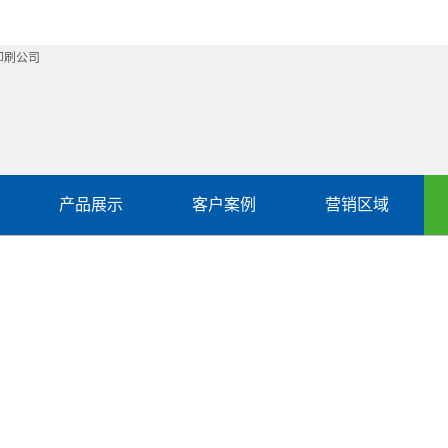
产品展示
客户案例
营销区域