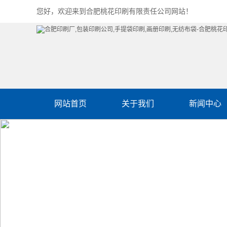
您好，欢迎来到合肥桃花印刷有限责任公司网站！
网站首页
关于我们
新闻中心